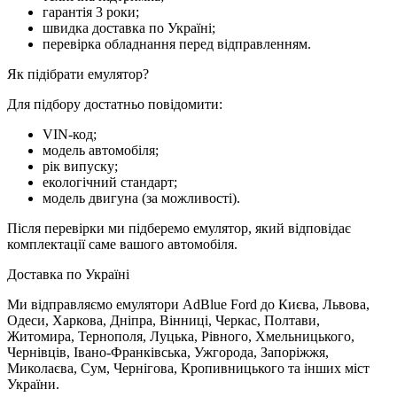
гарантія 3 роки;
швидка доставка по Україні;
перевірка обладнання перед відправленням.
Як підібрати емулятор?
Для підбору достатньо повідомити:
VIN-код;
модель автомобіля;
рік випуску;
екологічний стандарт;
модель двигуна (за можливості).
Після перевірки ми підберемо емулятор, який відповідає
комплектації саме вашого автомобіля.
Доставка по Україні
Ми відправляємо емулятори AdBlue Ford до Києва, Львова,
Одеси, Харкова, Дніпра, Вінниці, Черкас, Полтави,
Житомира, Тернополя, Луцька, Рівного, Хмельницького,
Чернівців, Івано-Франківська, Ужгорода, Запоріжжя,
Миколаєва, Сум, Чернігова, Кропивницького та інших міст
України.