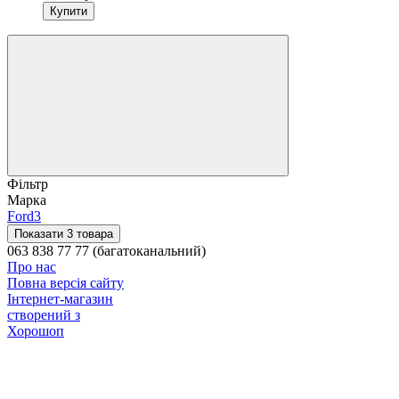
Купити
Фільтр
Марка
Ford
3
Показати 3 товара
063 838 77 77 (багатоканальний)
Про нас
Повна версія сайту
Інтернет-магазин
створений з
Хорошоп