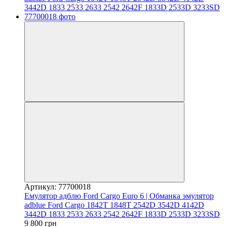
Артикул: 77700018
Емулятор адблю Ford Cargo Euro 6 | Обманка эмулятор
adblue Ford Cargo 1842T 1848T 2542D 3542D 4142D
3442D 1833 2533 2633 2542 2642F 1833D 2533D 3233SD
9 800 грн