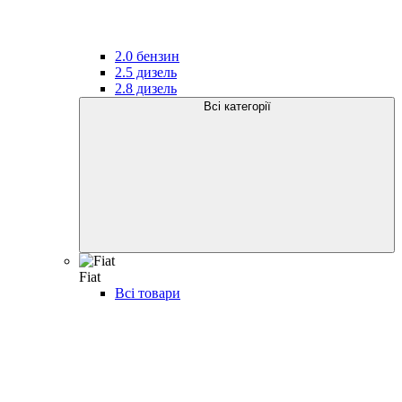
2.0 бензин
2.5 дизель
2.8 дизель
Всі категорії
Fiat
Всі товари