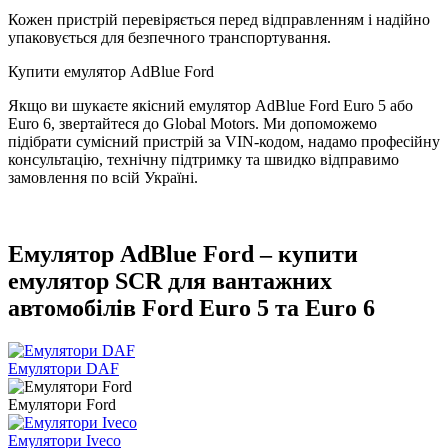
Кожен пристрій перевіряється перед відправленням і надійно
упаковується для безпечного транспортування.
Купити емулятор AdBlue Ford
Якщо ви шукаєте якісний емулятор AdBlue Ford Euro 5 або
Euro 6, звертайтеся до Global Motors. Ми допоможемо
підібрати сумісний пристрій за VIN-кодом, надамо професійну
консультацію, технічну підтримку та швидко відправимо
замовлення по всій Україні.
Емулятор AdBlue Ford – купити
емулятор SCR для вантажних
автомобілів Ford Euro 5 та Euro 6
Емулятори DAF
Емулятори Ford
Емулятори Iveco