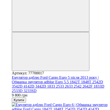
Артикул: 77700017
Емулятор адблю Ford Cargo Euro 5 після 2013 року |
Обманка эмулятор adblue Euro 5.5 1842T 1848T 2542D
3542D 4142D 3442D 1833 2533 2633 2542 2642F 1833D
2533D 3233SD
9 800 грн
Купити