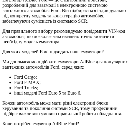
розроблений для взаємодії з електронною системою
вантажного автомобіля Ford. Він підбирається індивідуально
під конкретну модель та конфігурацію автомобіля,
забезпечуючи сумісність із системою SCR.
Для правильного вибору рекомендуємо повідомити VIN-код
автомобіля, що дозволяє максимально точно визначити
необхідну модель емулятора.
Для яких моделей Ford підходять наші емулятори?
Ми допомагаємо підібрати емулятори AdBlue для популярних
вантажних автомобілів Ford, серед яких:
Ford Cargo;
Ford F-MAX;
Ford Trucks;
інші моделі Ford Euro 5 та Euro 6.
Кожен автомобіль може мати різні електронні блоки
керування та покоління системи SCR, тому професійний
підбір є важливою умовою правильної роботи обладнання.
Коли потрібен емулятор AdBlue Ford?