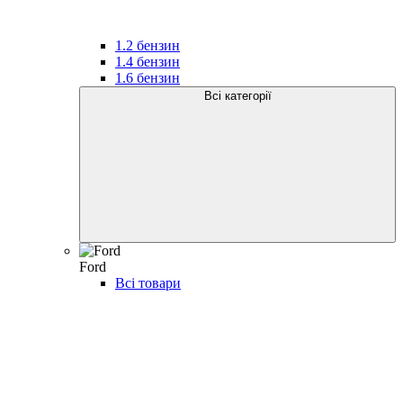
1.2 бензин
1.4 бензин
1.6 бензин
Всі категорії
Ford
Всі товари