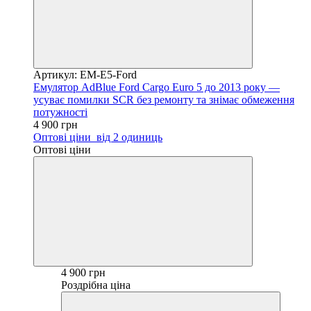
Артикул: EM-E5-Ford
Емулятор AdBlue Ford Cargo Euro 5 до 2013 року —
усуває помилки SCR без ремонту та знімає обмеження
потужності
4 900 грн
Оптові ціни
від 2 одиниць
Оптові ціни
4 900 грн
Роздрібна ціна