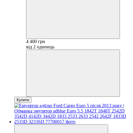
4 400 грн
від 2 одиниць
Купити