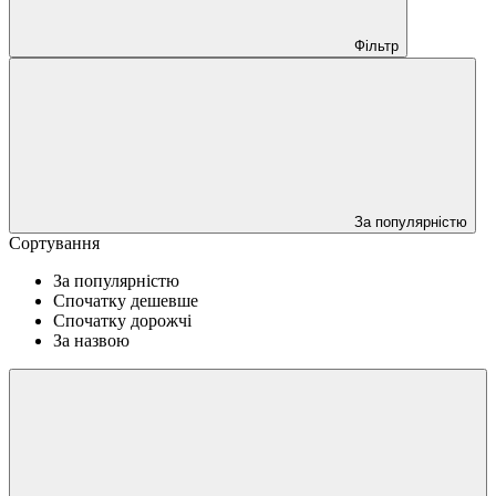
Фільтр
За популярністю
Сортування
За популярністю
Спочатку дешевше
Спочатку дорожчі
За назвою