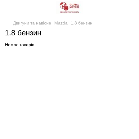
Двигуни та навісне
Mazda
1.8 бензин
1.8 бензин
Немає товарів