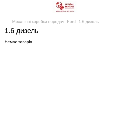
Механічні коробки передач
Ford
1.6 дизель
1.6 дизель
Немає товарів