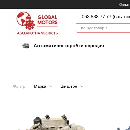
Перейти до основного контенту
Оплата
063 838 77 77 (багато
Автоматичні коробки передач
Фільтр
Марка
Ціна, грн