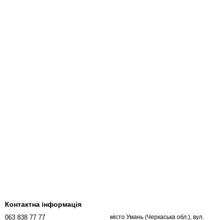
Контактна інформація
063 838 77 77
місто Умань (Черкаська обл.), вул.