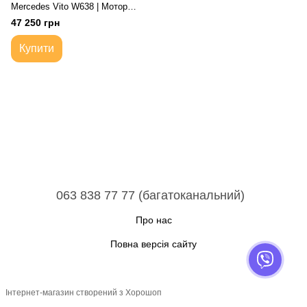
Mercedes Vito W638 | Мотор
ДВС Двигатель 611980
47 250 грн
Купити
063 838 77 77 (багатоканальний)
Про нас
Повна версія сайту
Інтернет-магазин створений з Хорошоп