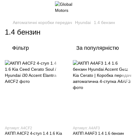
Автоматичні коробки передач
Hyundai
1.4 бензин
1.4 бензин
Фільтр
За популярністю
Артикул: A4CF2
Артикул: A4AF3
АКПП A4CF2 4-ступ 1.4 1.6 Kia
АКПП A4AF3 1.4 1.6 бензин