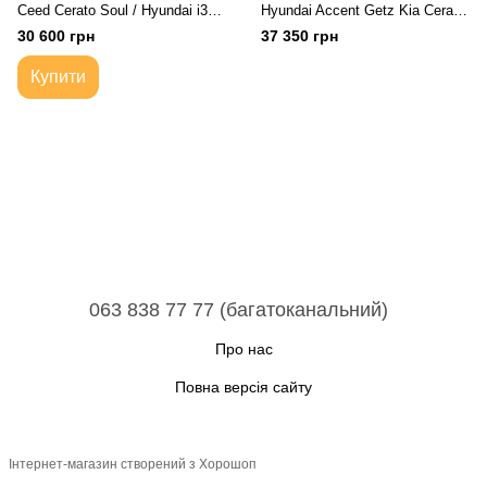
Ceed Cerato Soul / Hyundai i30
Hyundai Accent Getz Kia Cerato
Accent Elantra
| Коробка передач автоматична
30 600 грн
37 350 грн
4-ступка
Купити
063 838 77 77 (багатоканальний)
Про нас
Повна версія сайту
Інтернет-магазин створений з Хорошоп