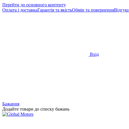
Перейти до основного контенту
Оплата і доставка
Гарантія та якість
Обмін та повернення
Відгуки
Вхід
Бажання
Додайте товари до списку бажань