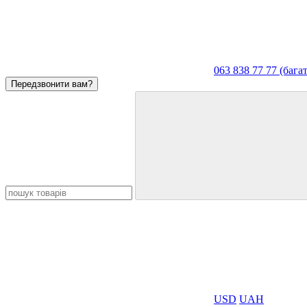
063 838 77 77 (баг
Передзвонити вам?
USD
UAH