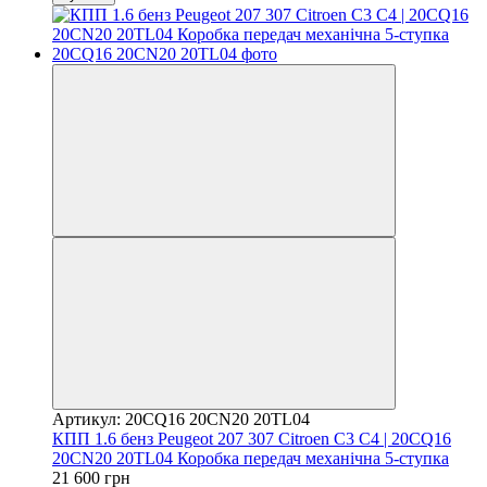
Артикул: 20CQ16 20CN20 20TL04
КПП 1.6 бенз Peugeot 207 307 Citroen C3 C4 | 20CQ16
20CN20 20TL04 Коробка передач механічна 5-ступка
21 600 грн