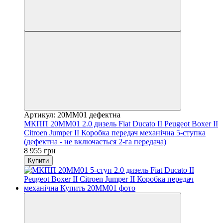
Артикул: 20MM01 дефектна
МКПП 20MM01 2.0 дизель Fiat Ducato II Peugeot Boxer II
Citroen Jumper II Коробка передач механічна 5-ступка
(дефектна - не включається 2-га передача)
8 955 грн
Купити