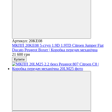
Артикул: 20KE08
МКПП 20KE08 5-ступ 1.9D 1.9TD Citroen Jumper Fiat
Ducato Peugeot Boxer | Коробка передач механічна
21 600 грн
Купити