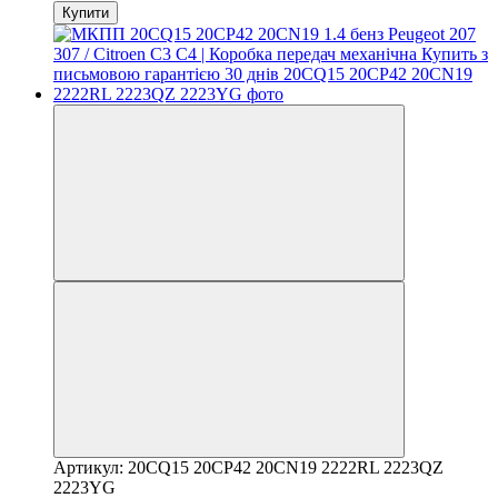
Купити
Артикул: 20CQ15 20CP42 20CN19 2222RL 2223QZ
2223YG