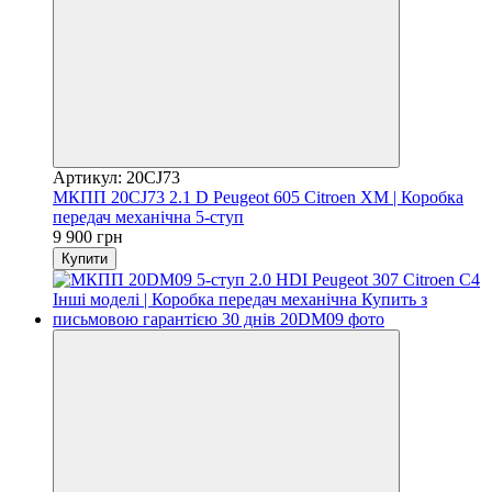
Артикул: 20CJ73
МКПП 20CJ73 2.1 D Peugeot 605 Citroen XM | Коробка
передач механічна 5-ступ
9 900 грн
Купити