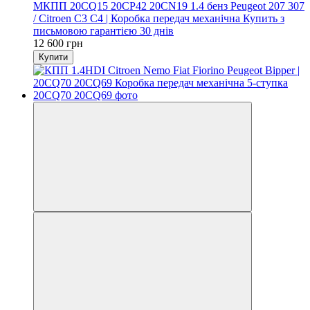
МКПП 20CQ15 20CP42 20CN19 1.4 бенз Peugeot 207 307
/ Citroen C3 C4 | Коробка передач механічна Купить з
письмовою гарантією 30 днів
12 600 грн
Купити