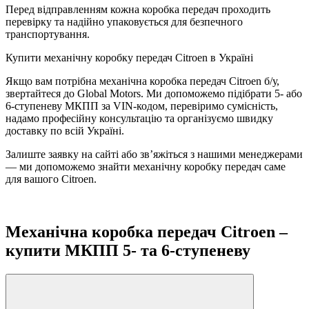
Перед відправленням кожна коробка передач проходить
перевірку та надійно упаковується для безпечного
транспортування.
Купити механічну коробку передач Citroen в Україні
Якщо вам потрібна механічна коробка передач Citroen б/у,
звертайтеся до Global Motors. Ми допоможемо підібрати 5- або
6-ступеневу МКПП за VIN-кодом, перевіримо сумісність,
надамо професійну консультацію та організуємо швидку
доставку по всій Україні.
Залиште заявку на сайті або зв’яжіться з нашими менеджерами
— ми допоможемо знайти механічну коробку передач саме
для вашого Citroen.
Механічна коробка передач Citroen –
купити МКПП 5- та 6-ступеневу