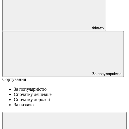
Фільтр
За популярністю
Сортування
За популярністю
Спочатку дешевше
Спочатку дорожчі
За назвою