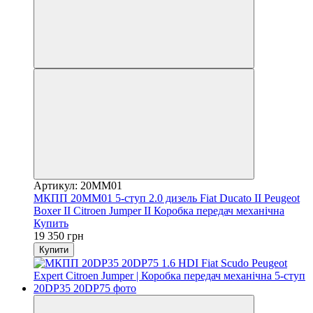
Артикул: 20MM01
МКПП 20MM01 5-ступ 2.0 дизель Fiat Ducato II Peugeot
Boxer II Citroen Jumper II Коробка передач механічна
Купить
19 350 грн
Купити