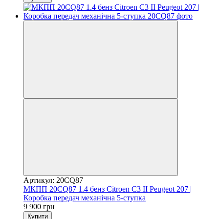
Артикул: 20CQ87
МКПП 20CQ87 1.4 бенз Citroen С3 II Peugeot 207 |
Коробка передач механічна 5-ступка
9 900 грн
Купити