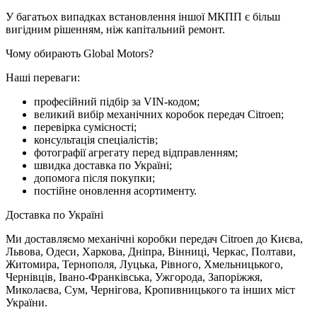
У багатьох випадках встановлення іншої МКПП є більш
вигідним рішенням, ніж капітальний ремонт.
Чому обирають Global Motors?
Наші переваги:
професійний підбір за VIN-кодом;
великий вибір механічних коробок передач Citroen;
перевірка сумісності;
консультація спеціалістів;
фотографії агрегату перед відправленням;
швидка доставка по Україні;
допомога після покупки;
постійне оновлення асортименту.
Доставка по Україні
Ми доставляємо механічні коробки передач Citroen до Києва,
Львова, Одеси, Харкова, Дніпра, Вінниці, Черкас, Полтави,
Житомира, Тернополя, Луцька, Рівного, Хмельницького,
Чернівців, Івано-Франківська, Ужгорода, Запоріжжя,
Миколаєва, Сум, Чернігова, Кропивницького та інших міст
України.