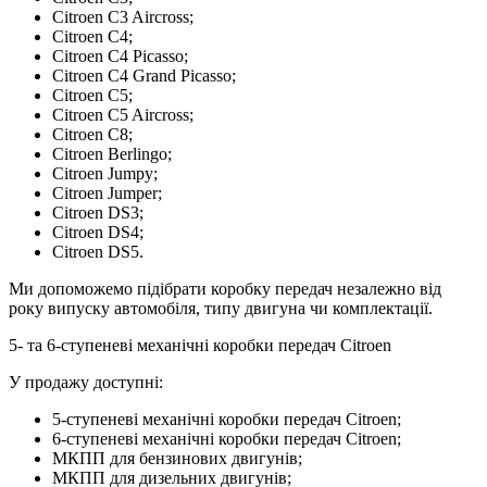
Citroen C3 Aircross;
Citroen C4;
Citroen C4 Picasso;
Citroen C4 Grand Picasso;
Citroen C5;
Citroen C5 Aircross;
Citroen C8;
Citroen Berlingo;
Citroen Jumpy;
Citroen Jumper;
Citroen DS3;
Citroen DS4;
Citroen DS5.
Ми допоможемо підібрати коробку передач незалежно від
року випуску автомобіля, типу двигуна чи комплектації.
5- та 6-ступеневі механічні коробки передач Citroen
У продажу доступні:
5-ступеневі механічні коробки передач Citroen;
6-ступеневі механічні коробки передач Citroen;
МКПП для бензинових двигунів;
МКПП для дизельних двигунів;