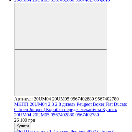
Артикул: 20UM04 20UM05 9567402880 9567402780
МКПП 20UM04 2.3 2.8 дизель Peugeot Boxer Fiat Ducato
Citroen Jumper | Коробка передач механічна Купить
20UM04 20UM05 9567402880 9567402780
26 100 грн
Купити