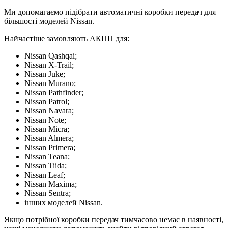
Ми допомагаємо підібрати автоматичні коробки передач для
більшості моделей Nissan.
Найчастіше замовляють АКПП для:
Nissan Qashqai;
Nissan X-Trail;
Nissan Juke;
Nissan Murano;
Nissan Pathfinder;
Nissan Patrol;
Nissan Navara;
Nissan Note;
Nissan Micra;
Nissan Almera;
Nissan Primera;
Nissan Teana;
Nissan Tiida;
Nissan Leaf;
Nissan Maxima;
Nissan Sentra;
інших моделей Nissan.
Якщо потрібної коробки передач тимчасово немає в наявності,