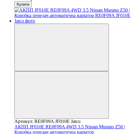
Купити
Артикул: RE0F09A JF010E Jatco
АКПП JF010E RE0F09A 4WD 3.5 Nissan Murano Z50 |
Коробка передач автоматична варіатор