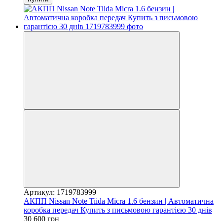
Артикул: 1719783999
АКПП Nissan Note Tiida Micra 1.6 бензин | Автоматична
коробка передач Купить з письмовою гарантією 30 днів
30 600 грн