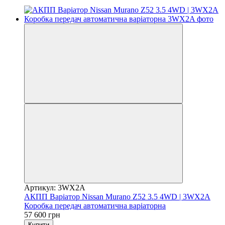
Артикул: 3WX2A
АКПП Варіатор Nissan Murano Z52 3.5 4WD | 3WX2A
Коробка передач автоматична варіаторна
57 600 грн
Купити