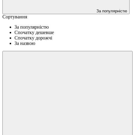
За популярністю
Сортування
За популярністю
Спочатку дешевше
Спочатку дорожчі
За назвою