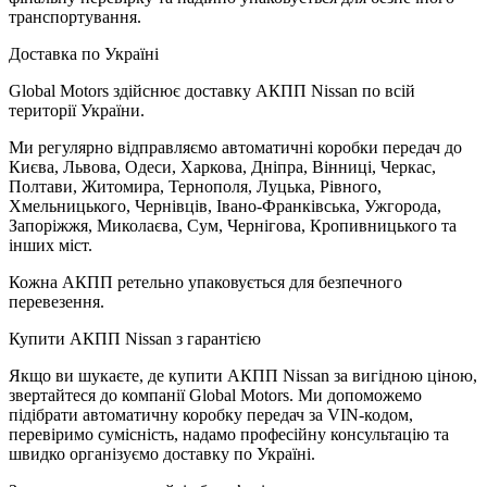
транспортування.
Доставка по Україні
Global Motors здійснює доставку АКПП Nissan по всій
території України.
Ми регулярно відправляємо автоматичні коробки передач до
Києва, Львова, Одеси, Харкова, Дніпра, Вінниці, Черкас,
Полтави, Житомира, Тернополя, Луцька, Рівного,
Хмельницького, Чернівців, Івано-Франківська, Ужгорода,
Запоріжжя, Миколаєва, Сум, Чернігова, Кропивницького та
інших міст.
Кожна АКПП ретельно упаковується для безпечного
перевезення.
Купити АКПП Nissan з гарантією
Якщо ви шукаєте, де купити АКПП Nissan за вигідною ціною,
звертайтеся до компанії Global Motors. Ми допоможемо
підібрати автоматичну коробку передач за VIN-кодом,
перевіримо сумісність, надамо професійну консультацію та
швидко організуємо доставку по Україні.