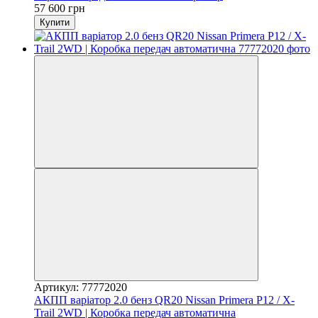
57 600 грн
Купити
Артикул: 77772020
АКПП варіатор 2.0 бенз QR20 Nissan Primera P12 / X-
Trail 2WD | Коробка передач автоматична