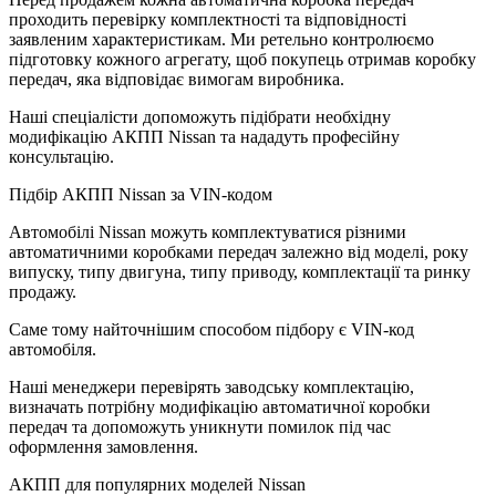
проходить перевірку комплектності та відповідності
заявленим характеристикам. Ми ретельно контролюємо
підготовку кожного агрегату, щоб покупець отримав коробку
передач, яка відповідає вимогам виробника.
Наші спеціалісти допоможуть підібрати необхідну
модифікацію АКПП Nissan та нададуть професійну
консультацію.
Підбір АКПП Nissan за VIN-кодом
Автомобілі Nissan можуть комплектуватися різними
автоматичними коробками передач залежно від моделі, року
випуску, типу двигуна, типу приводу, комплектації та ринку
продажу.
Саме тому найточнішим способом підбору є VIN-код
автомобіля.
Наші менеджери перевірять заводську комплектацію,
визначать потрібну модифікацію автоматичної коробки
передач та допоможуть уникнути помилок під час
оформлення замовлення.
АКПП для популярних моделей Nissan