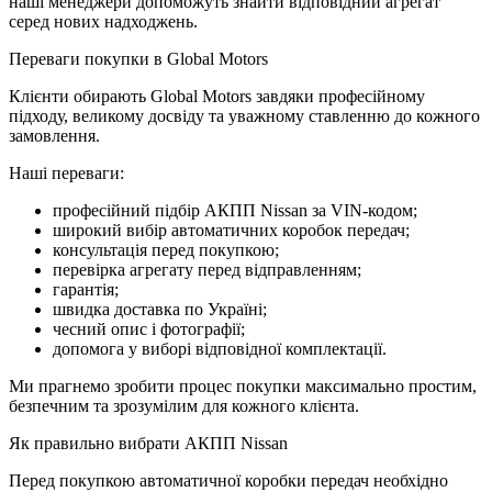
наші менеджери допоможуть знайти відповідний агрегат
серед нових надходжень.
Переваги покупки в Global Motors
Клієнти обирають Global Motors завдяки професійному
підходу, великому досвіду та уважному ставленню до кожного
замовлення.
Наші переваги:
професійний підбір АКПП Nissan за VIN-кодом;
широкий вибір автоматичних коробок передач;
консультація перед покупкою;
перевірка агрегату перед відправленням;
гарантія;
швидка доставка по Україні;
чесний опис і фотографії;
допомога у виборі відповідної комплектації.
Ми прагнемо зробити процес покупки максимально простим,
безпечним та зрозумілим для кожного клієнта.
Як правильно вибрати АКПП Nissan
Перед покупкою автоматичної коробки передач необхідно