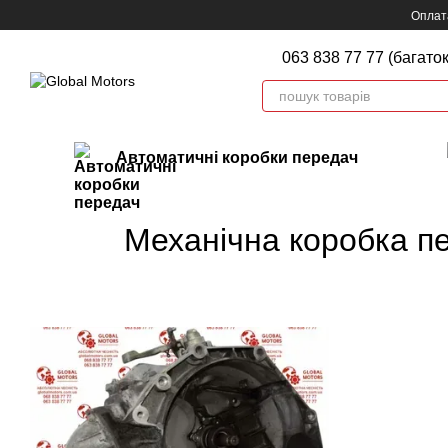
Перейти до основного контенту
Оплата
063 838 77 77 (багато
Автоматичні коробки передач
Механічна коробка пе