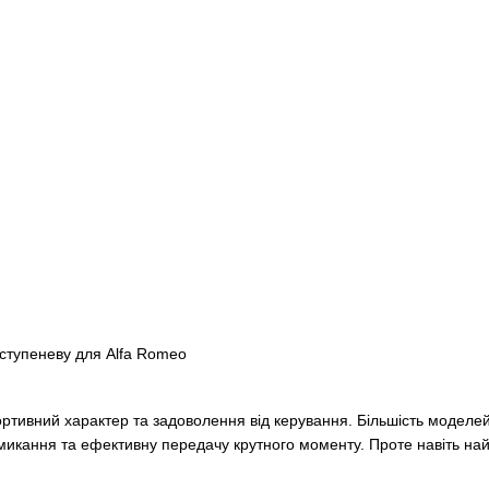
-ступеневу для Alfa Romeo
спортивний характер та задоволення від керування. Більшість модел
микання та ефективну передачу крутного моменту. Проте навіть на