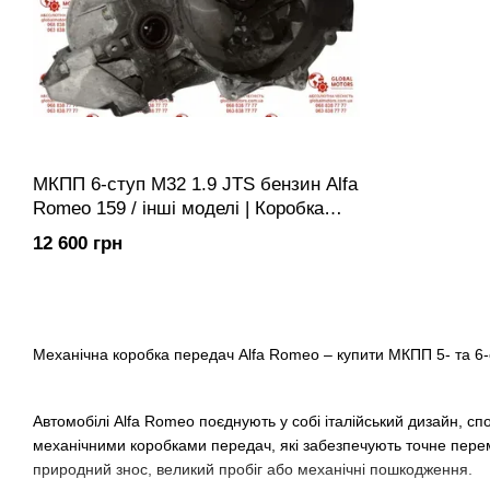
МКПП 6-ступ M32 1.9 JTS бензин Alfa
Romeo 159 / інші моделі | Коробка
передач механічна
12 600 грн
Механічна коробка передач Alfa Romeo – купити МКПП 5- та 6
Автомобілі Alfa Romeo поєднують у собі італійський дизайн, 
механічними коробками передач, які забезпечують точне пере
природний знос, великий пробіг або механічні пошкодження.