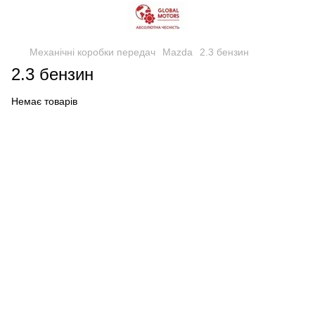
Механічні коробки передач
Mazda
2.3 бензин
2.3 бензин
Немає товарів