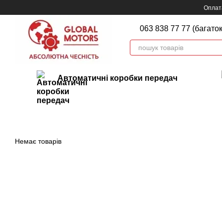
Перейти до основного контенту
Оплата
063 838 77 77 (багато
Автоматичні коробки передач
Немає товарів