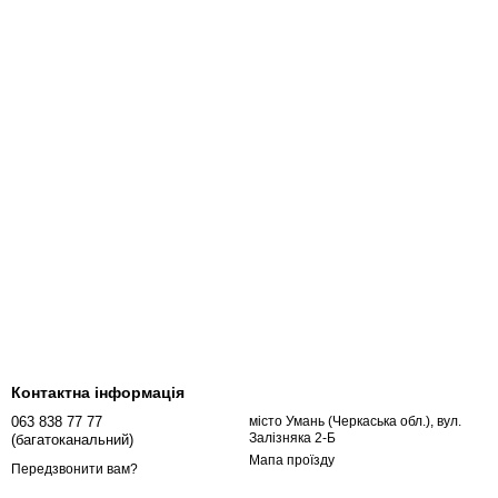
Контактна інформація
063 838 77 77
місто Умань (Черкаська обл.), вул.
Залізняка 2-Б
(багатоканальний)
Мапа проїзду
Передзвонити вам?