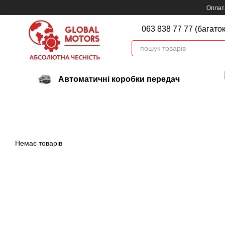
Перейти до основного контенту
Оплата
063 838 77 77 (багато
Автоматичні коробки передач
Немає товарів