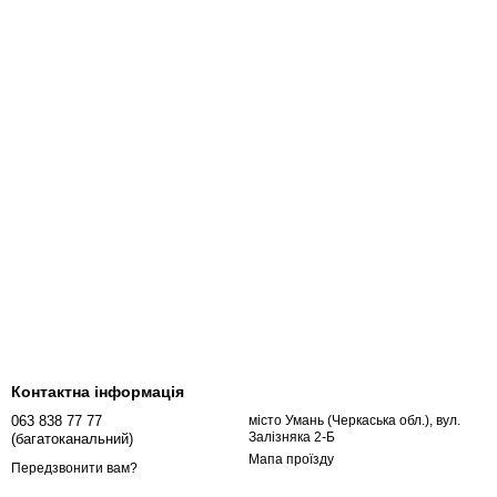
Контактна інформація
063 838 77 77
місто Умань (Черкаська обл.), вул.
Залізняка 2-Б
(багатоканальний)
Мапа проїзду
Передзвонити вам?