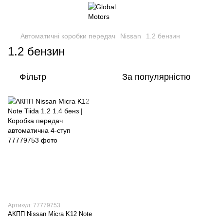
Автоматичні коробки передач
Nissan
1.2 бензин
1.2 бензин
Фільтр
За популярністю
Артикул: 77779753
АКПП Nissan Micra K12 Note