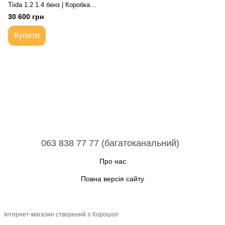
Tiida 1.2 1.4 бенз | Коробка
передач автоматична 4-ступ
30 600 грн
Купити
063 838 77 77 (багатоканальний)
Про нас
Повна версія сайту
Інтернет-магазин створений з Хорошоп