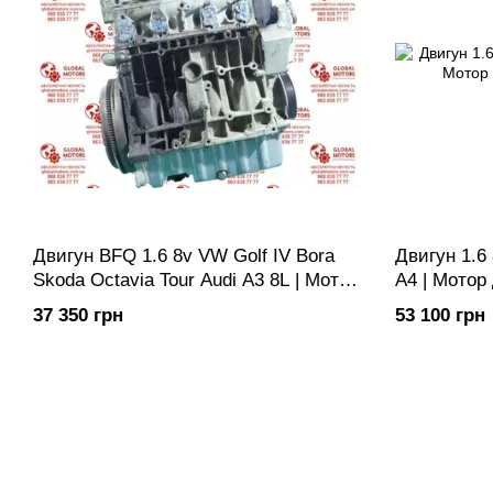
Двигун BFQ 1.6 8v VW Golf IV Bora
Двигун 1.6
Skoda Octavia Tour Audi A3 8L | Мотор
A4 | Мотор
ДВС Двигатель
37 350 грн
53 100 грн