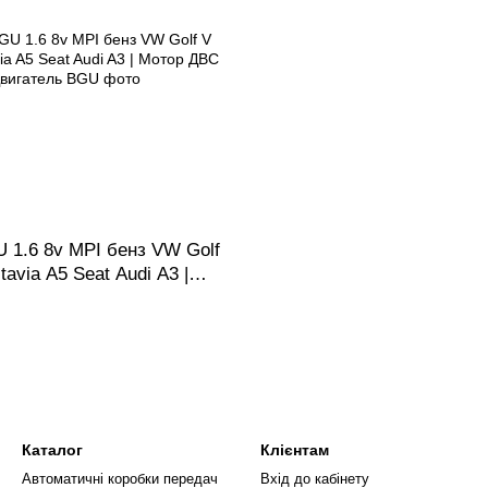
 1.6 8v MPI бенз VW Golf
avia A5 Seat Audi A3 |
 Двигатель
Каталог
Клієнтам
Автоматичні коробки передач
Вхід до кабінету