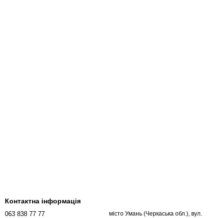
Контактна інформація
063 838 77 77
місто Умань (Черкаська обл.), вул.