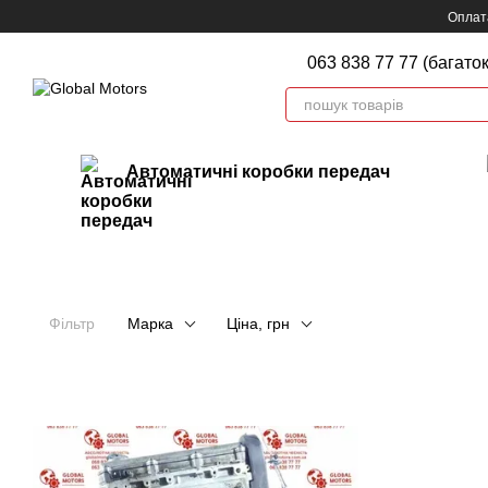
Перейти до основного контенту
Оплата
063 838 77 77 (багато
Автоматичні коробки передач
Фільтр
Марка
Ціна, грн