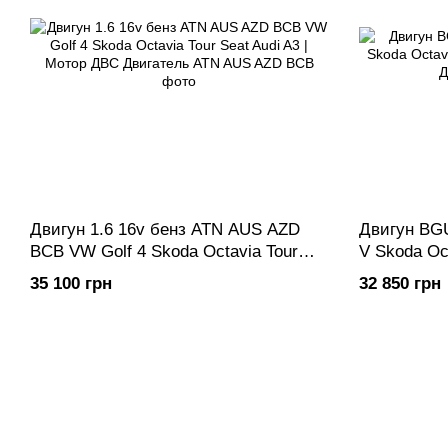
Двигун 1.6 16v бенз ATN AUS AZD
Двигун BGU
BCB VW Golf 4 Skoda Octavia Tour
V Skoda Oct
Seat Audi A3 | Мотор ДВС Двигатель
Мотор ДВС
35 100 грн
32 850 грн