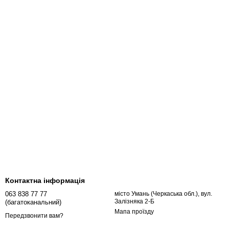
Контактна інформація
063 838 77 77
місто Умань (Черкаська обл.), вул.
Залізняка 2-Б
(багатоканальний)
Мапа проїзду
Передзвонити вам?