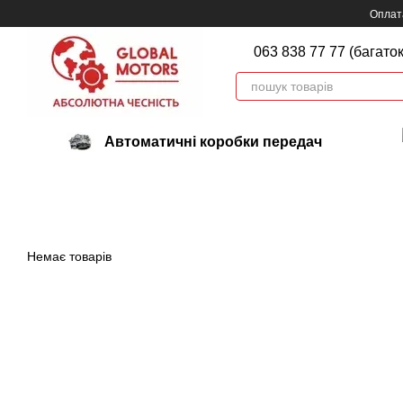
Перейти до основного контенту
Оплата
063 838 77 77 (багато
Автоматичні коробки передач
Немає товарів