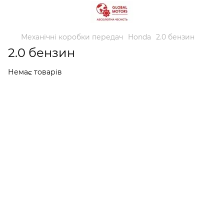
Механічні коробки передач
Honda
2.0 бензин
2.0 бензин
Немає товарів