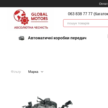
Перейти до основного контенту
Оплата
063 838 77 77 (багато
Автоматичні коробки передач
Фільтр
Марка