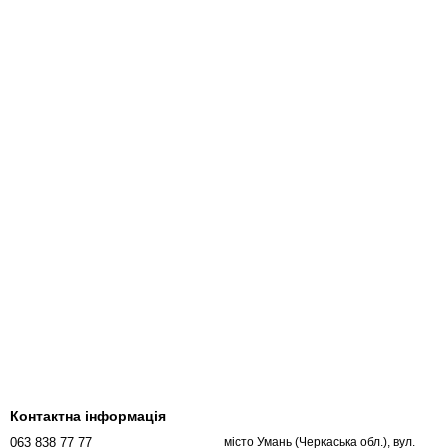
Контактна інформація
063 838 77 77
місто Умань (Черкаська обл.), вул.