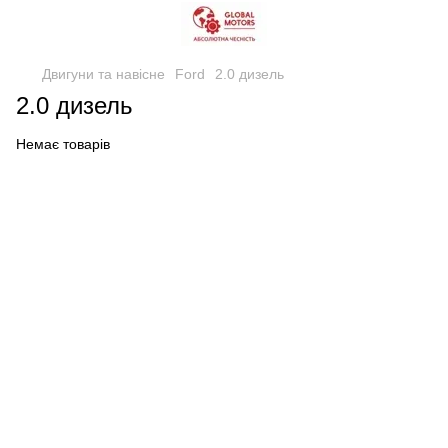
Двигуни та навісне
Ford
2.0 дизель
2.0 дизель
Немає товарів