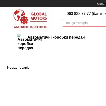
Перейти до основного контенту
Оплата
063 838 77 77 (багато
Автоматичні коробки передач
Немає товарів