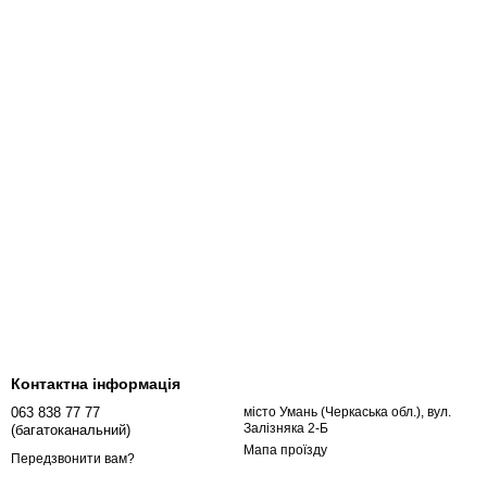
Контактна інформація
063 838 77 77
місто Умань (Черкаська обл.), вул.
Залізняка 2-Б
(багатоканальний)
Мапа проїзду
Передзвонити вам?