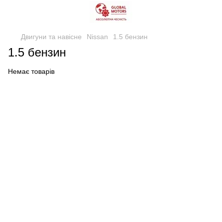
Двигуни та навісне
Nissan
1.5 бензин
1.5 бензин
Немає товарів