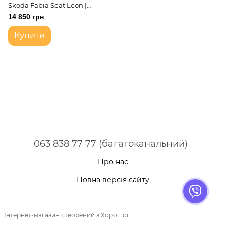
Skoda Fabia Seat Leon |
Коробка передач
14 850 грн
механічна 5-ступ
Купити
063 838 77 77 (багатоканальний)
Про нас
Повна версія сайту
Інтернет-магазин створений з Хорошоп