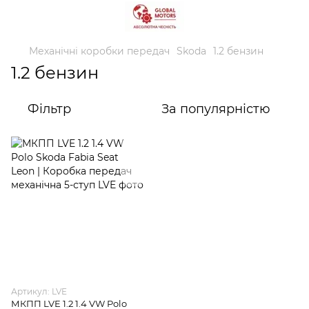
Механічні коробки передач
Skoda
1.2 бензин
1.2 бензин
Фільтр
За популярністю
Артикул: LVE
МКПП LVE 1.2 1.4 VW Polo