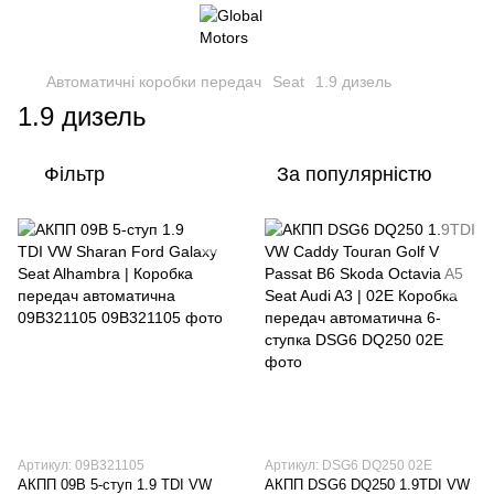
Автоматичні коробки передач
Seat
1.9 дизель
1.9 дизель
Фільтр
За популярністю
Артикул: 09B321105
Артикул: DSG6 DQ250 02E
АКПП 09B 5-ступ 1.9 TDI VW
АКПП DSG6 DQ250 1.9TDI VW