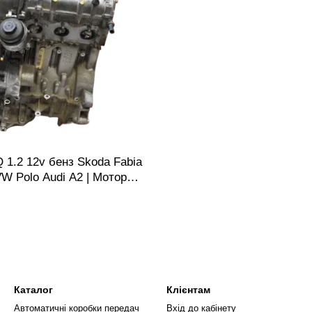
 1.2 12v бенз Skoda Fabia
VW Polo Audi A2 | Мотор
тель
Каталог
Клієнтам
Автоматичні коробки передач
Вхід до кабінету