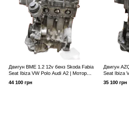
Двигун BME 1.2 12v бенз Skoda Fabia
Двигун AZQ
Seat Ibiza VW Polo Audi A2 | Мотор
Seat Ibiza 
ДВС Двигатель
ДВС Двига
44 100 грн
35 100 грн