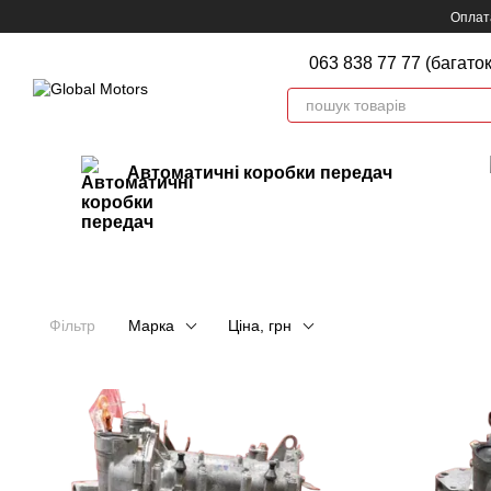
Перейти до основного контенту
Оплата
063 838 77 77 (багато
Автоматичні коробки передач
Фільтр
Марка
Ціна, грн