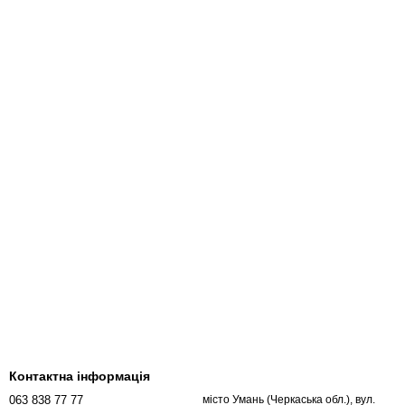
Контактна інформація
063 838 77 77
місто Умань (Черкаська обл.), вул.