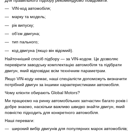
Для правильного підбору рекомендуємо повідомити:
VIN-код автомобіля;
марку та модель;
рік випуску;
об’єм двигуна;
тип пального;
код двигуна (якщо він відомий).
Найточніший спосіб підбору — за VIN-кодом. Це дозволяє
перевірити заводську комплектацію автомобіля та підібрати
двигун, який відповідає всім технічним параметрам.
Якщо VIN-коду немає, наші спеціалісти допоможуть визначити
потрібний двигун за іншими характеристиками автомобіля.
Чому клієнти обирають Global Motors?
Ми працюємо на ринку автомобільних запчастин багато років і
добре знаємо, наскільки важливо швидко знайти двигун, який
повністю підходить для конкретного автомобіля.
Наші переваги:
широкий вибір двигунів для популярних марок автомобілів;