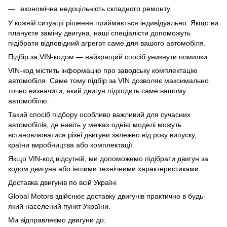
економічна недоцільність складного ремонту.
У кожній ситуації рішення приймається індивідуально. Якщо ви
плануєте заміну двигуна, наші спеціалісти допоможуть
підібрати відповідний агрегат саме для вашого автомобіля.
Підбір за VIN-кодом — найкращий спосіб уникнути помилки
VIN-код містить інформацію про заводську комплектацію
автомобіля. Саме тому підбір за VIN дозволяє максимально
точно визначити, який двигун підходить саме вашому
автомобілю.
Такий спосіб підбору особливо важливий для сучасних
автомобілів, де навіть у межах однієї моделі можуть
встановлюватися різні двигуни залежно від року випуску,
країни виробництва або комплектації.
Якщо VIN-код відсутній, ми допоможемо підібрати двигун за
кодом двигуна або іншими технічними характеристиками.
Доставка двигунів по всій Україні
Global Motors здійснює доставку двигунів практично в будь-
який населений пункт України.
Ми відправляємо двигуни до: