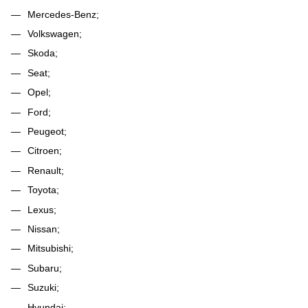
Mercedes-Benz;
Volkswagen;
Skoda;
Seat;
Opel;
Ford;
Peugeot;
Citroen;
Renault;
Toyota;
Lexus;
Nissan;
Mitsubishi;
Subaru;
Suzuki;
Hyundai;