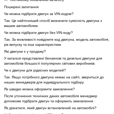
Поширені запитання
Чи можна підібрати двигун за VIN-кодом?
Так. Це найточніший спосіб визначити сумісність двигуна з
вашим автомобілем.
Чи можна підібрати двигун без VIN-коду?
Так. За можливості повідомте код двигуна, модель автомобіля,
рік випуску та інші характеристики.
Які двигуни є у продажу?
У каталозі представлені бензинові та дизельні двигуни для
автомобілів більшості популярних світових виробників.
Чи є двигуни для рідкісних моделей?
Так. Якщо потрібного двигуна немає на сайті, зверніться до
наших менеджерів для індивідуального підбору.
Як швидко можна оформити замовлення?
Після уточнення технічних даних автомобіля менеджер
допоможе підібрати двигун та оформить замовлення.
Як дізнатися, який двигун встановлений на автомобілі?