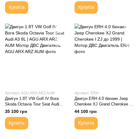
Купити
Купити
Артикул: AGU ARX ARZ AUM
Артикул: ERH
Двигун 1.8T VW Golf IV Bora
Двигун ERH 4.0 бензин Jeep
Skoda Octavia Tour Seat Audi
Cherokee XJ Grand Cherokee I
A3 8L | AGU ARX ARZ AUM
ZJ до 1999 | Мотор ДВС
35 100 грн
44 100 грн
Мотор ДВС Двигатель
Двигатель
Купити
Купити