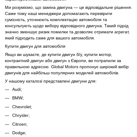
Ми розуміємо, що заміна двигуна — це відповідальне рішення.
Саме тому наші менеджери допомагають перевірити
сумісність, уточнюють комплектацію автомобіля та
консультують щодо вибору відповідного двигуна. Такий підхід
значно зменшує ризик помилки та дозволяє отримати агрегат,
який підходить саме для вашого автомобіля.
Купити двигун для автомобіля
Якщо ви шукаєте, де купити двигун б/у, купити мотор,
контрактний двигун або двигун з Європи, ви потрапили за
правильною адресою. Global Motors пропонує широкий вибір
двигунів для найбільш популярних моделей автомобілів.
У нашому каталозі представлені двигуни для:
Audi;
BMW;
Chevrolet;
Chrysler;
Citroen;
Dodge;