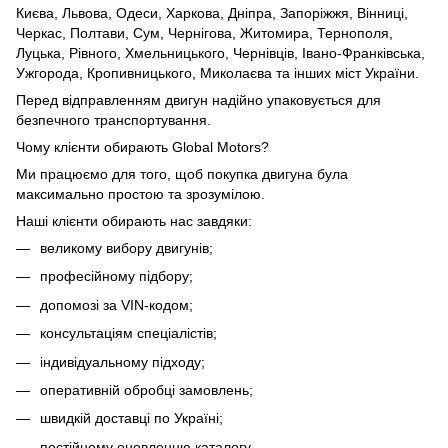
Києва, Львова, Одеси, Харкова, Дніпра, Запоріжжя, Вінниці,
Черкас, Полтави, Сум, Чернігова, Житомира, Тернополя,
Луцька, Рівного, Хмельницького, Чернівців, Івано-Франківська,
Ужгорода, Кропивницького, Миколаєва та інших міст України.
Перед відправленням двигун надійно упаковується для
безпечного транспортування.
Чому клієнти обирають Global Motors?
Ми працюємо для того, щоб покупка двигуна була
максимально простою та зрозумілою.
Наші клієнти обирають нас завдяки:
великому вибору двигунів;
професійному підбору;
допомозі за VIN-кодом;
консультаціям спеціалістів;
індивідуальному підходу;
оперативній обробці замовлень;
швидкій доставці по Україні;
постійному оновленню каталогу.