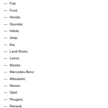
Fiat;
Ford;
Honda;
Hyundai;
Infiniti;
Jeep;
Kia;
Land Rover;
Lexus;
Mazda;
Mercedes-Benz;
Mitsubishi;
Nissan;
Opel;
Peugeot;
Renault;