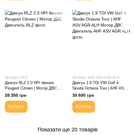
Артикул: RLZ
Артикул: AHF ASV AGR ALH
Двигун RLZ 2.0 HPI бензин
Двигун 1.9 TDI VW Golf 4
Peugeot Citroen | Мотор ДВС
Skoda Octavia Tour | AHF ASV
Двигатель
AGR ALH Мотор ДВС
28 350 грн
30 600 грн
Двигатель
Купити
Купити
Показати ще 20 товарів