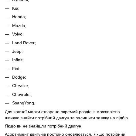
Kia;
Honda;
Mazda;
Volvo;
Land Rover;
Jeep;
Infiniti;
Fiat;
Dodge;
Chrysler;
Chevrolet;
SsangYong.
Для кожної марки створено окремий розділ із можливістю
швидко знайти потрібний двигун та залишити заявку на підбір.
Якщо ви не знайшли потрібний двигун
Асортимент двигунів постійно оновлюється. Якщо потрібний