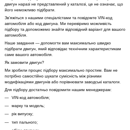
двигун наразі не представлений у каталозі, це не означає, що
його неможливо підібрати.
Зв’яжіться з нашими спеціалістами та повідомте VIN-код
автомобіля або код двигуна. Ми перевіримо можливість
підбору та допоможемо знайти відповідний варіант для вашого
автомобіля.
Наше завдання — допомогти вам максимально швидко
підібрати двигун, який відповідає технічним характеристикам
саме вашого автомобіля.
Як замовити двигун?
Ми зробили процес підбору максимально простим. Вам не
потрібно самостійно шукати сумісність між різними
модифікаціями двигунів або порівнювати заводські каталоги.
Для підбору достатньо повідомити нашим менеджерам:
VIN-код автомобіля;
марку та модель;
рік випуску;
тип пального;