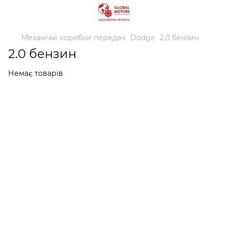
Механічні коробки передач
Dodge
2.0 бензин
2.0 бензин
Немає товарів