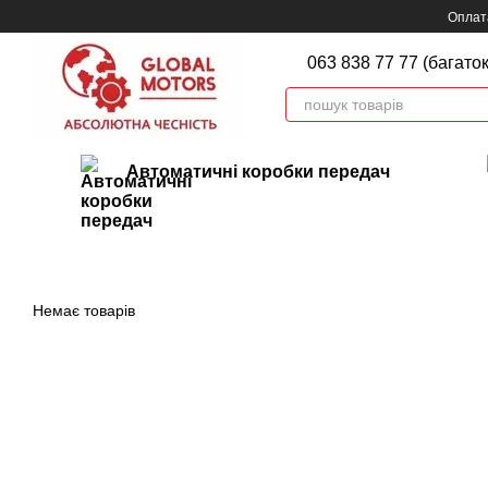
Перейти до основного контенту
Оплата
063 838 77 77 (багато
Автоматичні коробки передач
Немає товарів