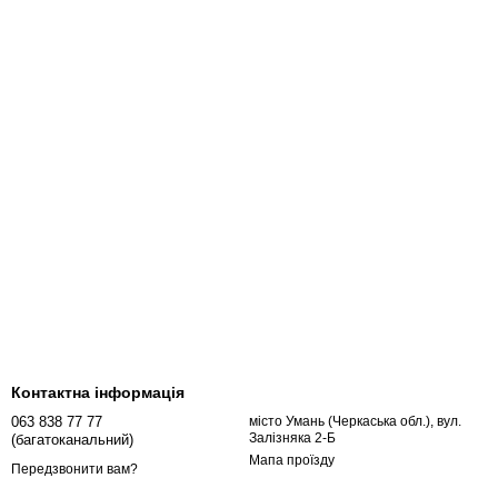
Контактна інформація
063 838 77 77
місто Умань (Черкаська обл.), вул.
Залізняка 2-Б
(багатоканальний)
Мапа проїзду
Передзвонити вам?