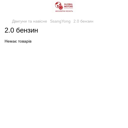
Двигуни та навісне
SsangYong
2.0 бензин
2.0 бензин
Немає товарів