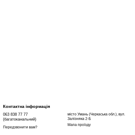
Контактна інформація
063 838 77 77
місто Умань (Черкаська обл.), вул.
Залізняка 2-Б
(багатоканальний)
Мапа проїзду
Передзвонити вам?