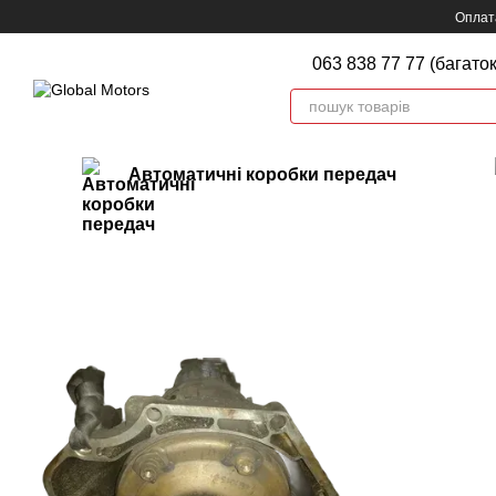
Перейти до основного контенту
Оплата
063 838 77 77 (багато
Автоматичні коробки передач