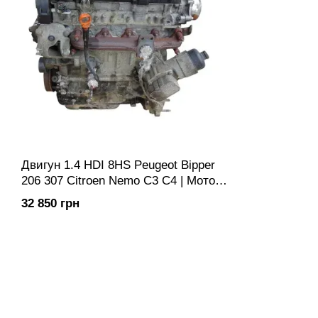
Двигун 1.4 HDI 8HS Peugeot Bipper
206 307 Citroen Nemo C3 C4 | Мотор
ДВС Двигатель
32 850 грн