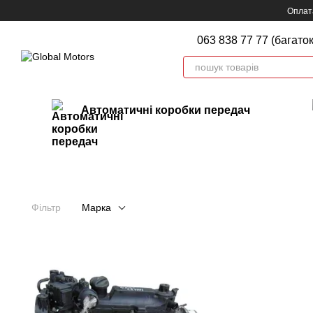
Перейти до основного контенту
Оплата
063 838 77 77 (багато
Автоматичні коробки передач
Фільтр
Марка