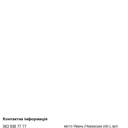
Контактна інформація
063 838 77 77
місто Умань (Черкаська обл.), вул.