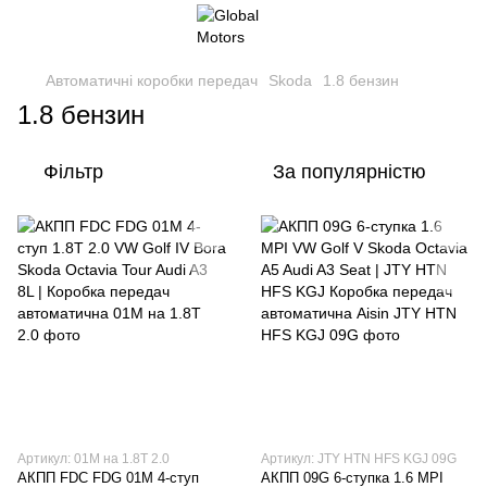
Автоматичні коробки передач
Skoda
1.8 бензин
1.8 бензин
Фільтр
За популярністю
Артикул: 01M на 1.8T 2.0
Артикул: JTY HTN HFS KGJ 09G
АКПП FDC FDG 01M 4-ступ
АКПП 09G 6-ступка 1.6 MPI