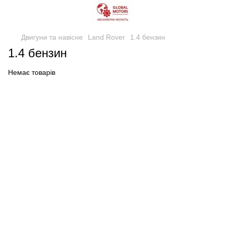
Двигуни та навісне
Land Rover
1.4 бензин
1.4 бензин
Немає товарів