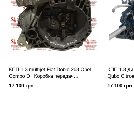
КПП 1.3 multijet Fiat Doblo 263 Opel
КПП 1.3 диз
Combo D | Коробка передач
Qubo Citroe
механічна 5-ступка (365)
Коробка пе
17 100 грн
17 100 грн
(365)