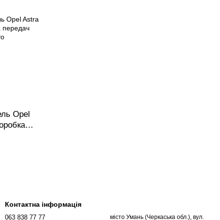
ель Opel
Коробка
Контактна інформація
063 838 77 77
місто Умань (Черкаська обл.), вул.