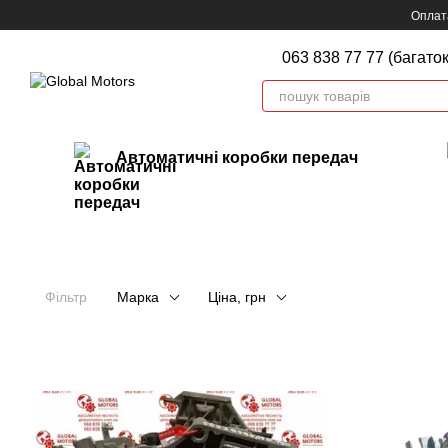
Перейти до основного контенту
Оплата
063 838 77 77 (багато
Автоматичні коробки передач
Фільтр
Марка
Ціна, грн