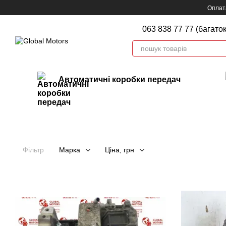
Перейти до основного контенту
Оплата
063 838 77 77 (багато
Автоматичні коробки передач
Фільтр
Марка
Ціна, грн