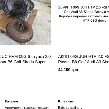
JUC HVM 09G 6-ступка 2.0
АКПП 09G JUH HTP 2.0 F
sat B6 Golf Skoda Superb |
Passat B6 Golf Audi A3 Sk
редач автоматична
A5 Superb | Коробка перед
44 100 грн
автоматична 6-ступка
Каталог
Клієнтам
Автоматичні коробки передач
Вхід до кабінету