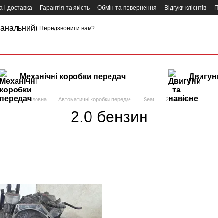
 і доставка
Гарантія та якість
Обмін та повернення
Відгуки клієнтів
П
канальний)
Передзвонити вам?
Механічні коробки передач
Двигуни
Головна
Автоматичні коробки передач
Seat
2.0 бензин
2.0 бензин