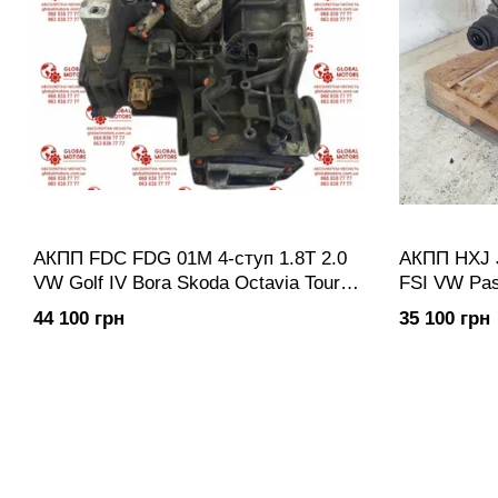
АКПП FDC FDG 01M 4-ступ 1.8T 2.0
АКПП HXJ 
VW Golf IV Bora Skoda Octavia Tour
FSI VW Pas
Audi A3 8L | Коробка передач
Коробка пе
44 100 грн
35 100 грн
автоматична