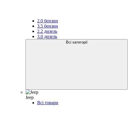
2.0 бензин
3.5 бензин
2.2 дизель
3.0 дизель
Всі категорії
Jeep
Всі товари