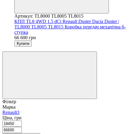
Артикул: TL8000 TL8005 TL8015
КПП TL8 4WD 1.5 dCi Renault Duster Dacia Duster |
TL8000 TL8005 TL8015 Коробка передач механічна 6-
ступка
66 600 грн
Купити
Фільтр
Марка
Renault
3
Ціна, грн