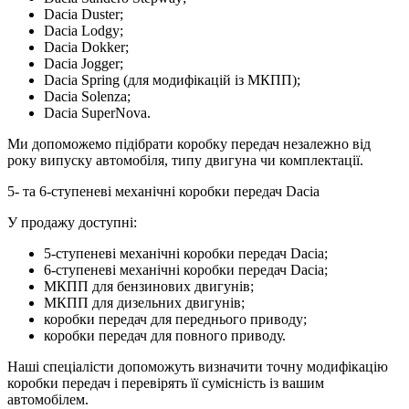
Dacia Duster;
Dacia Lodgy;
Dacia Dokker;
Dacia Jogger;
Dacia Spring (для модифікацій із МКПП);
Dacia Solenza;
Dacia SuperNova.
Ми допоможемо підібрати коробку передач незалежно від
року випуску автомобіля, типу двигуна чи комплектації.
5- та 6-ступеневі механічні коробки передач Dacia
У продажу доступні:
5-ступеневі механічні коробки передач Dacia;
6-ступеневі механічні коробки передач Dacia;
МКПП для бензинових двигунів;
МКПП для дизельних двигунів;
коробки передач для переднього приводу;
коробки передач для повного приводу.
Наші спеціалісти допоможуть визначити точну модифікацію
коробки передач і перевірять її сумісність із вашим
автомобілем.