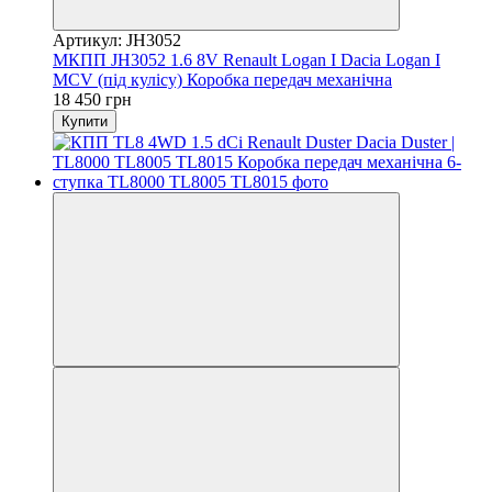
Артикул: JH3052
МКПП JH3052 1.6 8V Renault Logan I Dacia Logan I
MCV (під кулісу) Коробка передач механічна
18 450 грн
Купити