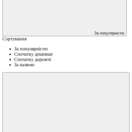
За популярністю
Сортування
За популярністю
Спочатку дешевше
Спочатку дорожчі
За назвою