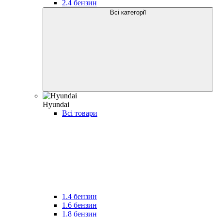
2.4 бензин
Всі категорії
Hyundai
Всі товари
1.4 бензин
1.6 бензин
1.8 бензин