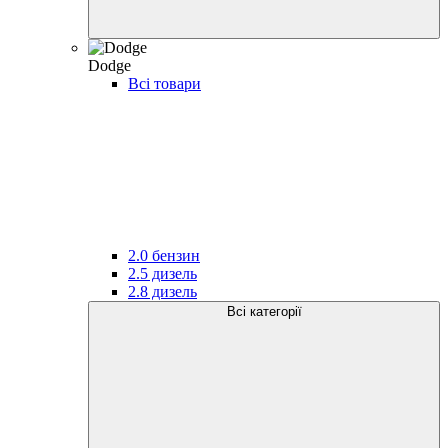
Dodge
Всі товари
2.0 бензин
2.5 дизель
2.8 дизель
Всі категорії