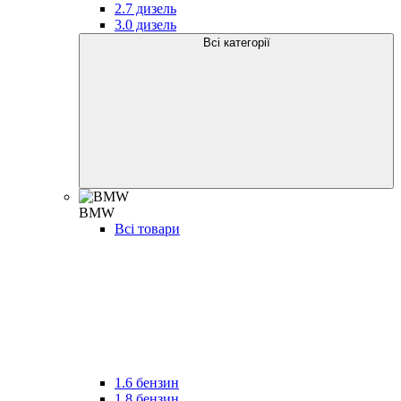
2.7 дизель
3.0 дизель
Всі категорії
BMW
Всі товари
1.6 бензин
1.8 бензин