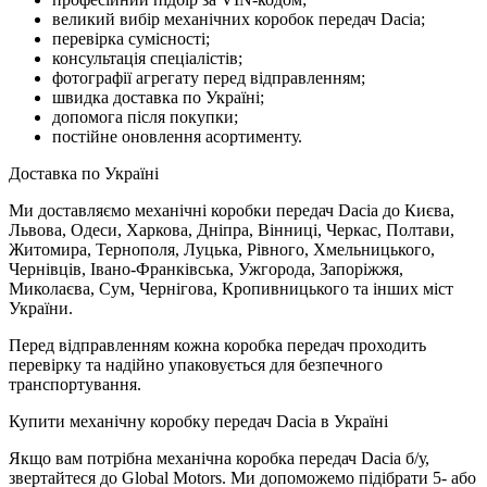
великий вибір механічних коробок передач Dacia;
перевірка сумісності;
консультація спеціалістів;
фотографії агрегату перед відправленням;
швидка доставка по Україні;
допомога після покупки;
постійне оновлення асортименту.
Доставка по Україні
Ми доставляємо механічні коробки передач Dacia до Києва,
Львова, Одеси, Харкова, Дніпра, Вінниці, Черкас, Полтави,
Житомира, Тернополя, Луцька, Рівного, Хмельницького,
Чернівців, Івано-Франківська, Ужгорода, Запоріжжя,
Миколаєва, Сум, Чернігова, Кропивницького та інших міст
України.
Перед відправленням кожна коробка передач проходить
перевірку та надійно упаковується для безпечного
транспортування.
Купити механічну коробку передач Dacia в Україні
Якщо вам потрібна механічна коробка передач Dacia б/у,
звертайтеся до Global Motors. Ми допоможемо підібрати 5- або