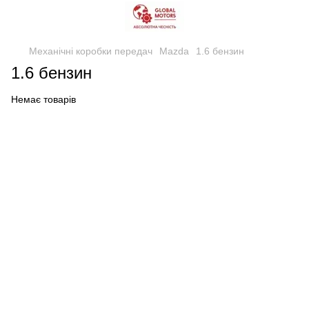
Механічні коробки передач
Mazda
1.6 бензин
1.6 бензин
Немає товарів