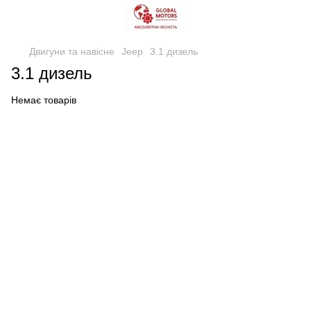
Двигуни та навісне
Jeep
3.1 дизель
3.1 дизель
Немає товарів