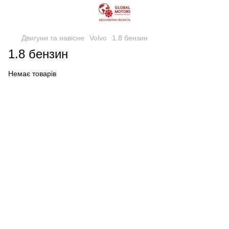
Двигуни та навісне
Volvo
1.8 бензин
1.8 бензин
Немає товарів