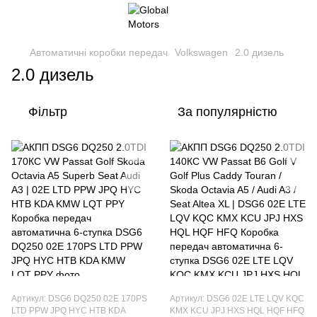
Автоматичні коробки передач
Volkswagen
2.0 дизель
2.0 дизель
Фільтр
За популярністю
Артикул: DSG6 DQ250 02E 170PS
Артикул: DSG6 02E LTE LQV KQC
LTD PPW JPQ HYC HTB KDA
KMX KCU JPJ HXS HQL HQF HFQ