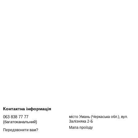
Контактна інформація
063 838 77 77
місто Умань (Черкаська обл.), вул.
Залізняка 2-Б
(багатоканальний)
Мапа проїзду
Передзвонити вам?