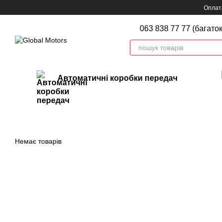
Перейти до основного контенту
Оплата
063 838 77 77 (багато
Автоматичні коробки передач
Немає товарів