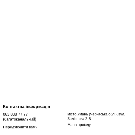
Контактна інформація
063 838 77 77
місто Умань (Черкаська обл.), вул.
Залізняка 2-Б
(багатоканальний)
Мапа проїзду
Передзвонити вам?