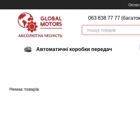
Перейти до основного контенту
Оплата
063 838 77 77 (багато
Автоматичні коробки передач
Немає товарів