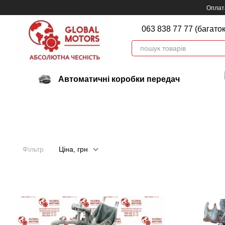
Перейти до основного контенту
Оплата
063 838 77 77 (багато
Автоматичні коробки передач
Фільтр
Ціна, грн