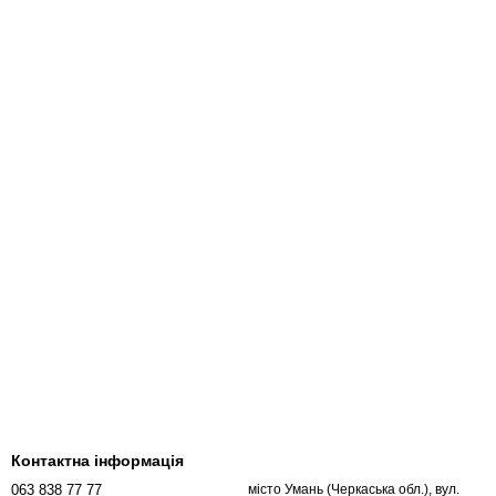
Контактна інформація
063 838 77 77
місто Умань (Черкаська обл.), вул.