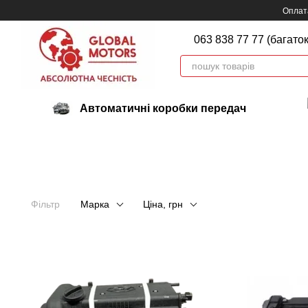
Перейти до основного контенту
Оплата
063 838 77 77 (багато
Автоматичні коробки передач
Фільтр
Марка
Ціна, грн