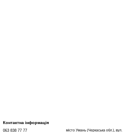
Контактна інформація
063 838 77 77
місто Умань (Черкаська обл.), вул.