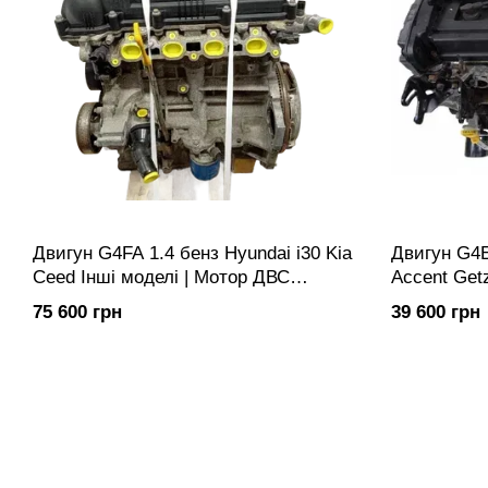
Двигун G4FA 1.4 бенз Hyundai i30 Kia
Двигун G4E
Ceed Інші моделі | Мотор ДВС
Accent Getz
Двигатель
Мотор ДВС
75 600 грн
39 600 грн