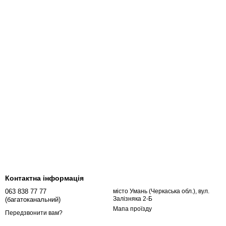
Контактна інформація
063 838 77 77
місто Умань (Черкаська обл.), вул.
Залізняка 2-Б
(багатоканальний)
Мапа проїзду
Передзвонити вам?