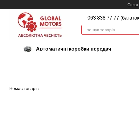
Перейти до основного контенту
Оплата
063 838 77 77 (багато
Автоматичні коробки передач
Немає товарів