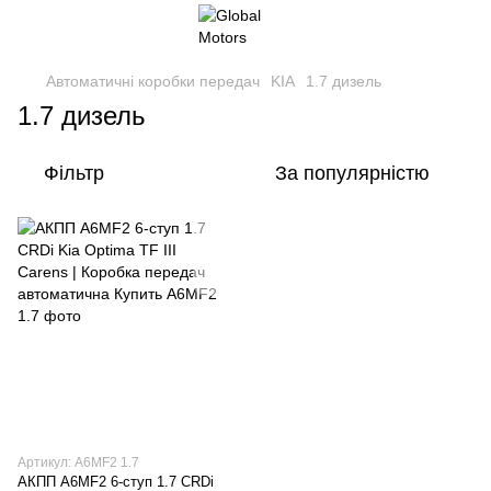
Автоматичні коробки передач
KIA
1.7 дизель
1.7 дизель
Фільтр
За популярністю
Артикул: A6MF2 1.7
АКПП A6MF2 6-ступ 1.7 CRDi