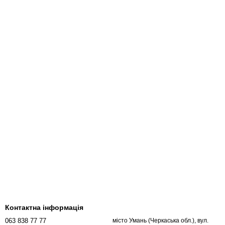
Контактна інформація
063 838 77 77
місто Умань (Черкаська обл.), вул.