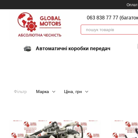
Перейти до основного контенту
Оплата
063 838 77 77 (багато
Автоматичні коробки передач
Фільтр
Марка
Ціна, грн