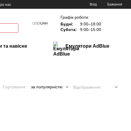
Вхід
Бажання
ро нас
Графік роботи:
USD
UAH
Будні:
9:00–18:00
Субота:
9:00–15:00
 та навісне
Емулятори AdBlue
Сортування:
за популярністю
Відображення: