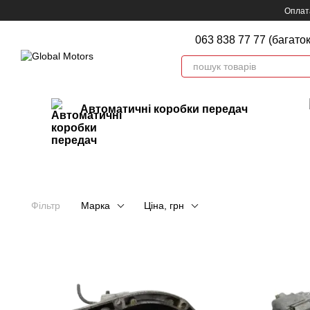
Перейти до основного контенту
Оплата
063 838 77 77 (багато
Автоматичні коробки передач
Фільтр
Марка
Ціна, грн