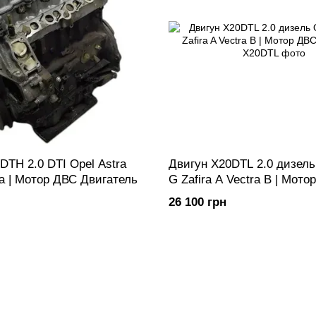
DTH 2.0 DTI Opel Astra
Двигун X20DTL 2.0 дизель
ra | Мотор ДВС Двигатель
G Zafira A Vectra B | Мото
Двигатель
26 100 грн