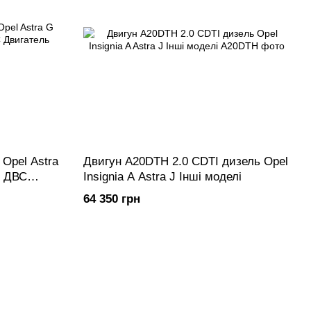
 Opel Astra
Двигун A20DTH 2.0 CDTI дизель Opel
р ДВС
Insignia A Astra J Інші моделі
64 350 грн