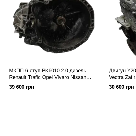
МКПП 6-ступ PK6010 2.0 дизель
Двигун Y20
Renault Trafic Opel Vivaro Nissan
Vectra Zafi
Primastar | Коробка передач
39 600 грн
30 600 грн
механічна