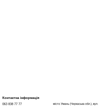
Контактна інформація
063 838 77 77
місто Умань (Черкаська обл.), вул.