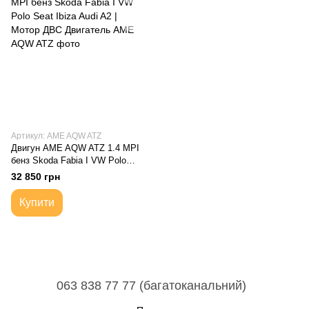
Артикул: AME AQW ATZ
Двигун AME AQW ATZ 1.4 MPI
бенз Skoda Fabia I VW Polo
Seat Ibiza Audi A2 | Мотор ДВС
32 850 грн
Двигатель
Купити
063 838 77 77 (багатоканальний)