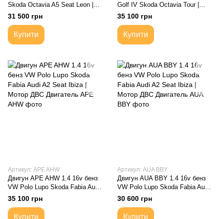
Skoda Octavia A5 Seat Leon |
Golf IV Skoda Octavia Tour |
Мотор ДВС Двигатель
Мотор ДВС Двигатель
31 500 грн
35 100 грн
Купити
Купити
Артикул: APE AHW
Артикул: AUA BBY
Двигун APE AHW 1.4 16v бенз
Двигун AUA BBY 1.4 16v бенз
VW Polo Lupo Skoda Fabia Audi
VW Polo Lupo Skoda Fabia Audi
A2 Seat Ibiza | Мотор ДВС
A2 Seat Ibiza | Мотор ДВС
35 100 грн
30 600 грн
Двигатель
Двигатель
Купити
Купити