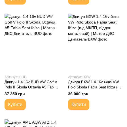
Артикул: BUD
Артикул: BXW
Двигун 1.4 16v BUD VW Golf V
Двигун BXW 1.4 16v бенз VW
Polo II Skoda Octavia A5 Fabia
Polo Skoda Fabia Seat Ibiza (під
Seat Ibiza | Мотор ДВС
МКПП, піддон металевий) |
37 350 грн
36 000 грн
Двигатель
Мотор ДВС Двигатель
Купити
Купити