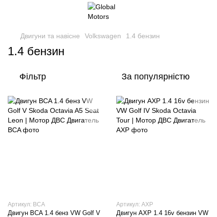
Двигуни та навісне
Volkswagen
1.4 бензин
1.4 бензин
Фільтр
За популярністю
Артикул: BCA
Артикул: AXP
Двигун BCA 1.4 бенз VW Golf V
Двигун AXP 1.4 16v бензин VW