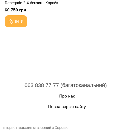
Renegade 2.4 бензин | Коробка
передач автоматична
60 750 грн
Купити
063 838 77 77 (багатоканальний)
Про нас
Повна версія сайту
Інтернет-магазин створений з Хорошоп