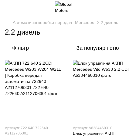
Автоматичні коробки передач
Mercedes
2.2 дизель
2.2 дизель
Фільтр
За популярністю
Артикул: 722.640 722640
Артикул: A6384460310
A2112706301
Блок управління АКПП