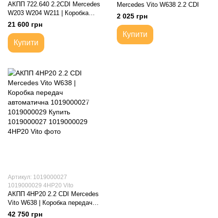
АКПП 722.640 2.2CDI Mercedes
Mercedes Vito W638 2.2 CDI
W203 W204 W211 | Коробка
2 025 грн
передач автоматична 722640
21 600 грн
A2112706301
Купити
Купити
Артикул: 1019000027
1019000029 4HP20 Vito
АКПП 4HP20 2.2 CDI Mercedes
Vito W638 | Коробка передач
автоматична 1019000027
42 750 грн